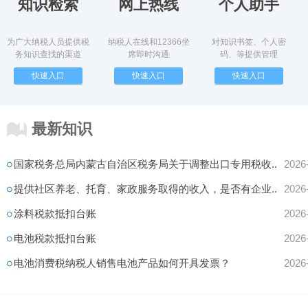
知识检索
网上热线
个人助手
为广大纳税人员提供税
纳税人在线和12366坐
对知识书签、个人密
务知识查找的渠道
席即时沟通
码、等提供管理
快速入口
快速入口
快速入口
最新知识
国家税务总局内蒙古自治区税务局关于调整出口专用税收..
2026
提供社区养老、托育、家政服务取得的收入，是否有企业..
2026
涂料税款抵扣台账
2026
电池税款抵扣台账
2026
电池消费税纳税人销售电池产品如何开具发票？
2026